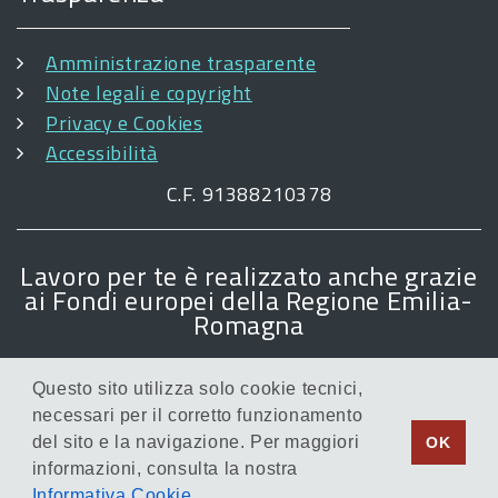
Amministrazione trasparente
Note legali e copyright
Privacy e Cookies
Accessibilità
C.F. 91388210378
Lavoro per te è realizzato anche grazie
ai Fondi europei della Regione Emilia-
Romagna
Questo sito utilizza solo cookie tecnici,
necessari per il corretto funzionamento
del sito e la navigazione. Per maggiori
OK
informazioni, consulta la nostra
Informativa Cookie
.