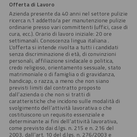
Offerta di Lavoro
Azienda presente da 40 anni nel settore pulizie
ricerca n.1 addetto/a per manutenzione pulizie
ordinarie presso vari committenti (uffici, case di
cura, ecc.). Orario di lavoro iniziale: 20 ore
settimanali. Conoscenza lingua italiana .
L'offerta si intende rivolta a tutti i candidati
senza discriminazione di età, di convinzioni
personali, affiliazione sindacale o politica,
credo religioso, orientamento sessuale, stato
matrimoniale o di famiglia o di gravidanza,
handicap, o razza, a meno che non siano
previsti limiti dal contratto proposto
dall’azienda o che non si tratti di
caratteristiche che incidono sulle modalità di
svolgimento dell’attività lavorativa o che
costituiscono un requisito essenziale e
determinante ai fini dell’attività lavorativa,
come previsto dai d.lgs. n. 215 e n. 216 del
2003, dall’art. 10 del d.lgs. n. 276/2003 e