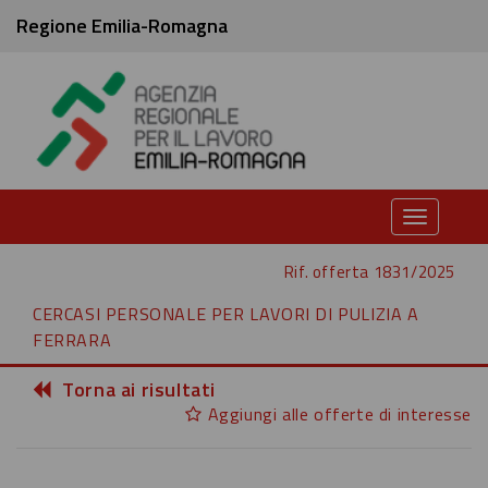
Regione Emilia-Romagna
Toggle
navigati
Rif. offerta 1831/2025
CERCASI PERSONALE PER LAVORI DI PULIZIA A
FERRARA
Torna ai risultati
Aggiungi alle offerte di interesse