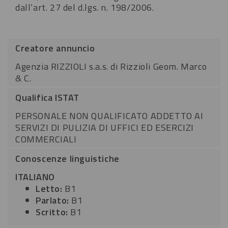
dall’art. 27 del d.lgs. n. 198/2006.
Creatore annuncio
Agenzia RIZZIOLI s.a.s. di Rizzioli Geom. Marco
& C.
Qualifica ISTAT
PERSONALE NON QUALIFICATO ADDETTO AI
SERVIZI DI PULIZIA DI UFFICI ED ESERCIZI
COMMERCIALI
Conoscenze linguistiche
ITALIANO
Letto:
B1
Parlato:
B1
Scritto:
B1