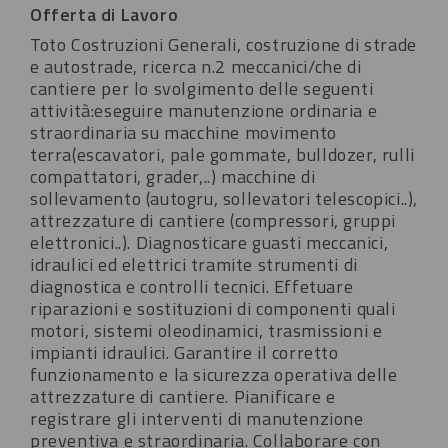
Offerta di Lavoro
Toto Costruzioni Generali, costruzione di strade
e autostrade, ricerca n.2 meccanici/che di
cantiere per lo svolgimento delle seguenti
attività:eseguire manutenzione ordinaria e
straordinaria su macchine movimento
terra(escavatori, pale gommate, bulldozer, rulli
compattatori, grader,..) macchine di
sollevamento (autogru, sollevatori telescopici..),
attrezzature di cantiere (compressori, gruppi
elettronici..).
Diagnosticare guasti meccanici,
idraulici ed elettrici tramite strumenti di
diagnostica e controlli tecnici.
Effetuare
riparazioni e sostituzioni di componenti quali
motori, sistemi oleodinamici, trasmissioni e
impianti idraulici.
Garantire il corretto
funzionamento e la sicurezza operativa delle
attrezzature di cantiere.
Pianificare e
registrare gli interventi di manutenzione
preventiva e straordinaria.
Collaborare con