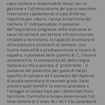
capo cantiere e responsabile mezzi per la
gestione e l'ottimizzazione del parco macchine.
Intervenire rapidamente in caso di fermo
macchina per ridurre i tempi di inattività del
cantiere.
E’ indispensabile: il possesso
dell’esperienza pregressa nella mansione in
lavori di cantiere nel settore infrastrutturale,
stradale o ferroviario, la capacità di utilizzo di
attrezzature e strumenti di cantiere, una
buona manualità e predisposizione al lavoro di
squadra, il possesso delle patenti B, C, l’essere
automuniti/e, la conoscenza A2 della lingua
italiana scritta e parlata.
E’ preferibile: - Il
possesso del patentino per guida di mezzi
specifici di cantiere ed il possesso del diploma
di scuola secondaria di secondo grado.
Sono
previsti quali benefit: la mensa aziendale e
l’alloggio in campo base per i domiciliati fuori
territorio.
Contratto a tempo determinato full
time minimo di 3 mesi.
#LI-AC1
I/le candidati/e