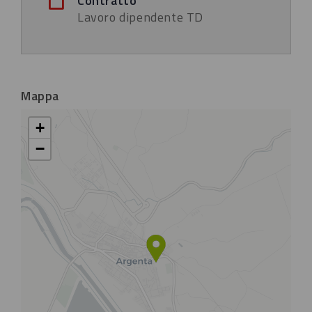
Contratto
Lavoro dipendente TD
Mappa
+
−