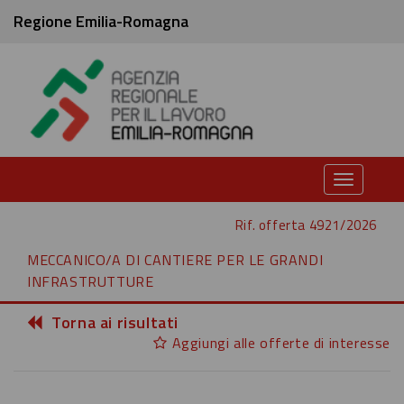
Regione Emilia-Romagna
Toggle
navigati
Rif. offerta 4921/2026
MECCANICO/A DI CANTIERE PER LE GRANDI
INFRASTRUTTURE
Torna ai risultati
Aggiungi alle offerte di interesse