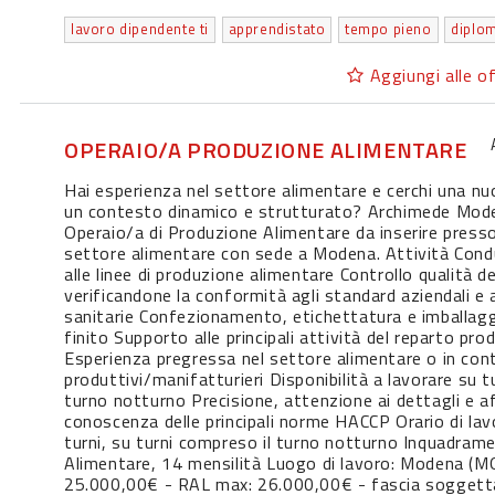
lavoro dipendente ti
apprendistato
tempo pieno
Aggiungi alle of
OPERAIO/A PRODUZIONE ALIMENTARE
Hai esperienza nel settore alimentare e cerchi una nu
un contesto dinamico e strutturato? Archimede Mod
Operaio/a di Produzione Alimentare da inserire presso
settore alimentare con sede a Modena. Attività Con
alle linee di produzione alimentare Controllo qualità de
verificandone la conformità agli standard aziendali e 
sanitarie Confezionamento, etichettatura e imballag
finito Supporto alle principali attività del reparto pro
Esperienza pregressa nel settore alimentare o in con
produttivi/manifatturieri Disponibilità a lavorare su t
turno notturno Precisione, attenzione ai dettagli e af
conoscenza delle principali norme HACCP Orario di lav
turni, su turni compreso il turno notturno Inquadram
Alimentare, 14 mensilità Luogo di lavoro: Modena (M
25.000,00€ - RAL max: 26.000,00€ - fascia soggetta 