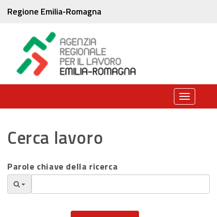
Regione Emilia-Romagna
Toggle
navigati
Cerca lavoro
Parole chiave della ricerca