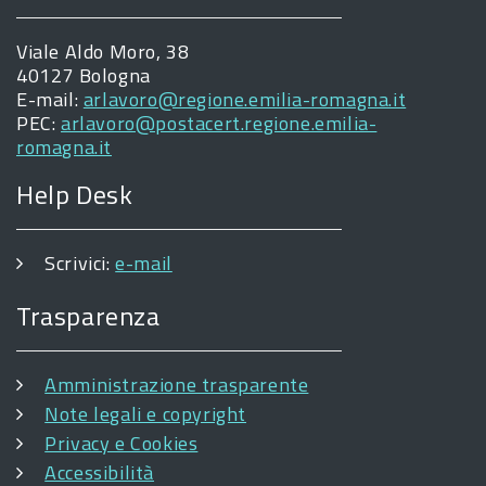
Viale Aldo Moro, 38
40127 Bologna
E-mail:
arlavoro@regione.emilia-romagna.it
PEC:
arlavoro@postacert.regione.emilia-
romagna.it
Help Desk
Scrivici:
e-mail
Trasparenza
Amministrazione trasparente
Note legali e copyright
Privacy e Cookies
Accessibilità