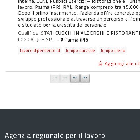
interna. CCNL Pubblici Esercizi – Ristorazione e Turism
lavoro: Parma (PR). RAL: Range compreso tra 15.000 
Dopo il primo inserimento, l’azienda offre concrete o
sviluppo professionale attraverso un percorso di fo
e studiato per la crescita del personale.
Qualifica ISTAT:
CUOCHI IN ALBERGHI E RISTORANT
LOGICAL JOB SRL
-
Parma (PR)
lavoro dipendente td
tempo parziale
tempo pieno
Aggiungi alle of
Agenzia regionale per il lavoro