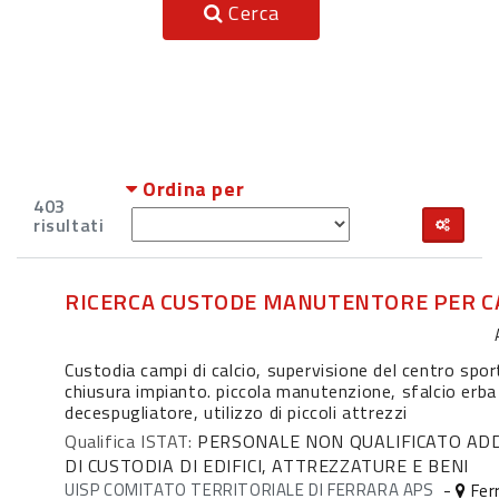
Cerca
Ordina per
403
risultati
RICERCA CUSTODE MANUTENTORE PER CA
Custodia campi di calcio, supervisione del centro spor
chiusura impianto. piccola manutenzione, sfalcio erba
decespugliatore, utilizzo di piccoli attrezzi
Qualifica ISTAT:
PERSONALE NON QUALIFICATO ADD
DI CUSTODIA DI EDIFICI, ATTREZZATURE E BENI
UISP COMITATO TERRITORIALE DI FERRARA APS
-
Ferr