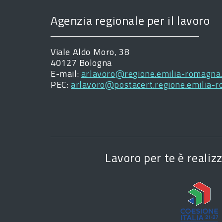
Agenzia regionale per il lavoro
Viale Aldo Moro, 38
40127 Bologna
E-mail:
arlavoro@regione.emilia-romagna.
PEC:
arlavoro@postacert.regione.emilia-r
Lavoro per te è reali