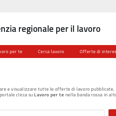
nzia regionale per il lavoro
voro per te
Cerca lavoro
Offerte di intere
re e visualizzare tutte le offerte di lavoro pubblicate, 
 portale clicca su
Lavoro per te
nella banda rossa in alt