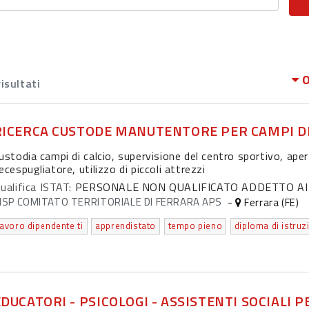
O
isultati
RICERCA CUSTODE MANUTENTORE PER CAMPI DI
ustodia campi di calcio, supervisione del centro sportivo, ape
ecespugliatore, utilizzo di piccoli attrezzi
ualifica ISTAT:
PERSONALE NON QUALIFICATO ADDETTO AI S
ISP COMITATO TERRITORIALE DI FERRARA APS
-
Ferrara (FE)
lavoro dipendente ti
apprendistato
tempo pieno
EDUCATORI - PSICOLOGI - ASSISTENTI SOCIALI