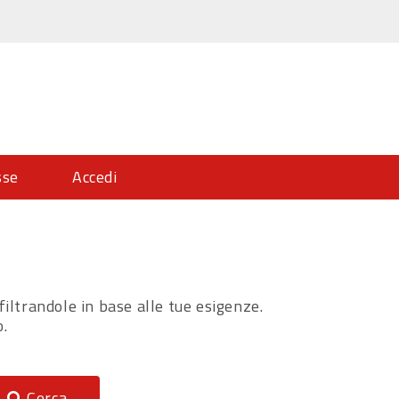
sse
Accedi
filtrandole in base alle tue esigenze.
o.
Cerca