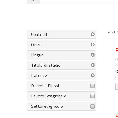
461 r
Contratti
Orario
Lingue
C
d
Titolo di studio
Q
Patente
U
Decreto Flussi
Lavoro Stagionale
Settore Agricolo