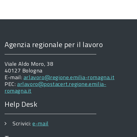
Agenzia regionale per il lavoro
Viale Aldo Moro, 38
40127 Bologna
E-mail:
arlavoro@regione.emilia-romagna.it
PEC:
arlavoro@postacert.regione.emilia-
romagna.it
Help Desk
Scrivici:
e-mail