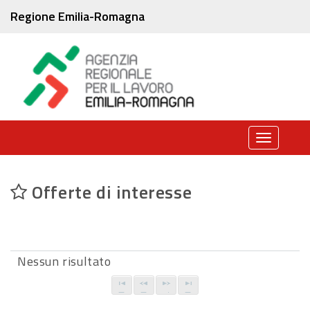
Regione Emilia-Romagna
Toggle
navigati
Offerte di interesse
Nessun risultato