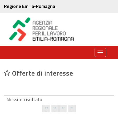
Regione Emilia-Romagna
Toggle
navigati
Offerte di interesse
Nessun risultato