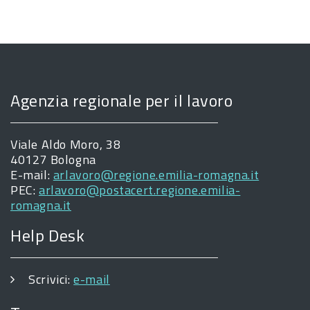
Agenzia regionale per il lavoro
Viale Aldo Moro, 38
40127 Bologna
E-mail:
arlavoro@regione.emilia-romagna.it
PEC:
arlavoro@postacert.regione.emilia-
romagna.it
Help Desk
Scrivici:
e-mail