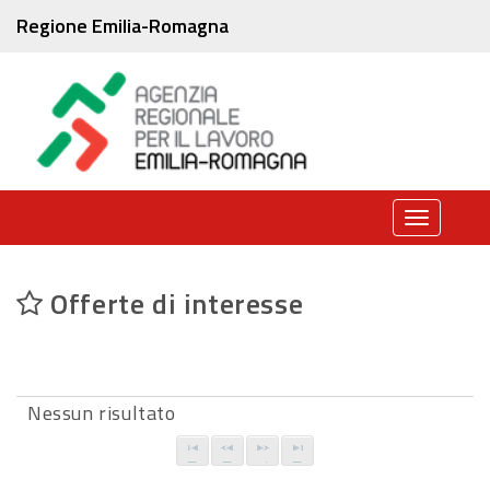
Regione Emilia-Romagna
Toggle
navigati
Offerte di interesse
Nessun risultato