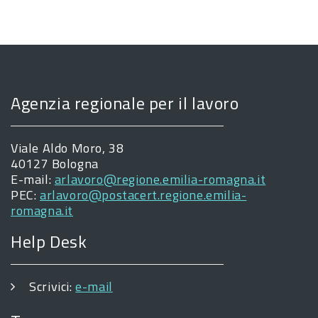
Agenzia regionale per il lavoro
Viale Aldo Moro, 38
40127 Bologna
E-mail:
arlavoro@regione.emilia-romagna.it
PEC:
arlavoro@postacert.regione.emilia-
romagna.it
Help Desk
Scrivici:
e-mail